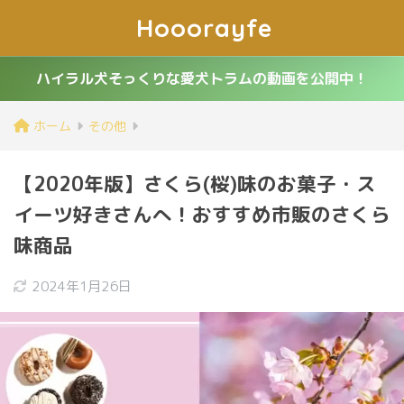
Hooorayfe
ハイラル犬そっくりな愛犬トラムの動画を公開中！
ホーム
その他
【2020年版】さくら(桜)味のお菓子・ス
イーツ好きさんへ！おすすめ市販のさくら
味商品
2024年1月26日