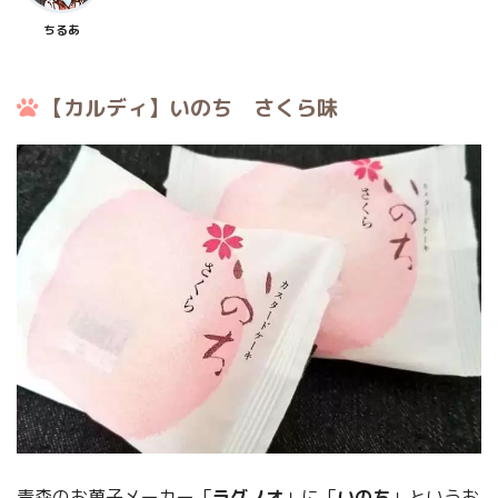
ちるあ
【カルディ】いのち さくら味
青森のお菓子メーカー「
ラグノオ
」に「
いのち
」というお