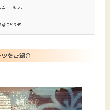
ニュー 桜ラテ
参考にどうぞ
ーツをご紹介