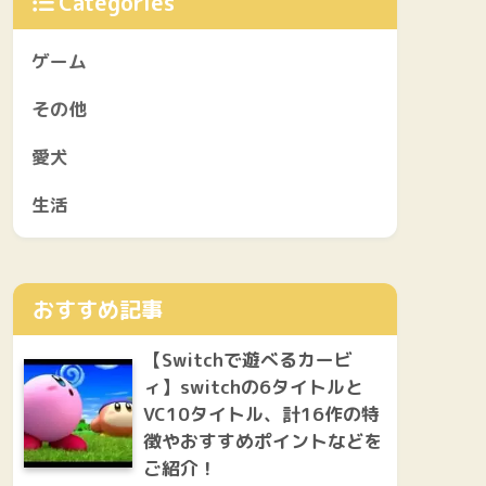
Categories
ゲーム
その他
愛犬
生活
おすすめ記事
【Switchで遊べるカービ
ィ】switchの6タイトルと
VC10タイトル、計16作の特
徴やおすすめポイントなどを
ご紹介！