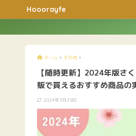
Hooorayfe
ホーム
その他
【随時更新】2024年版さ
販で買えるおすすめ商品の
2024年3月29日