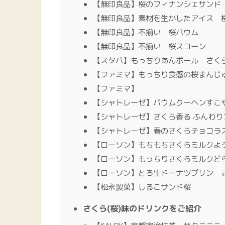
【無印良品】桜のフィナンシェサンド
【無印良品】素材を生かしたアイス 
【無印良品】不揃い 桜バウム
【無印良品】不揃い 桜スコーン
【スタバ】もっちりあんボール さく
【ファミマ】もっちり食感の桜まんじ
【ファミマ】
【シャトレーゼ】バウムクーヘンすこや
【シャトレーゼ】さくら香る ふんわり
【シャトレーゼ】春のさくらチョコラ
【ローソン】もちもちさくらミルクよ
【ローソン】もっちりさくらミルクど
【ローソン】とろ生ドーナツプリン 
【松永製菓】しるこサンド桜
さくら(桜)味のドリンクをご紹介