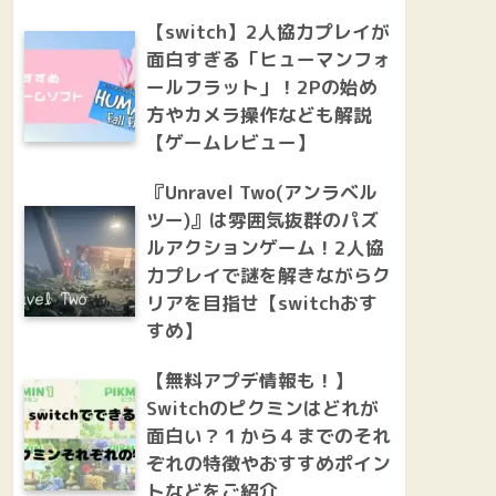
【switch】2人協力プレイが
面白すぎる「ヒューマンフォ
ールフラット」！2Pの始め
方やカメラ操作なども解説
【ゲームレビュー】
『Unravel Two(アンラベル
ツー)』は雰囲気抜群のパズ
ルアクションゲーム！2人協
力プレイで謎を解きながらク
リアを目指せ【switchおす
すめ】
【無料アプデ情報も！】
Switchのピクミンはどれが
面白い？１から４までのそれ
ぞれの特徴やおすすめポイン
トなどをご紹介