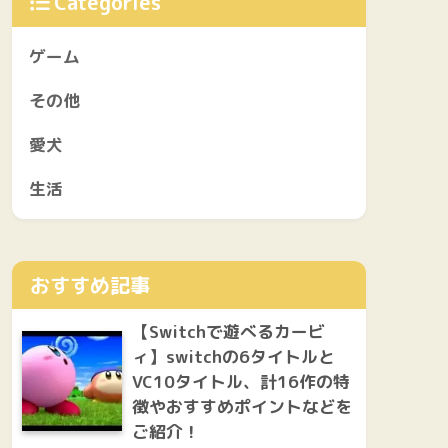
Categories
ゲーム
その他
愛犬
生活
おすすめ記事
【Switchで遊べるカービ
ィ】switchの6タイトルと
VC10タイトル、計16作の特
徴やおすすめポイントなどを
ご紹介！