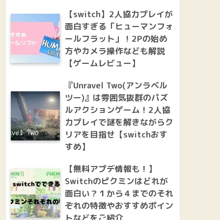
【switch】2人協力プレイが
面白すぎる「ヒューマンフォ
ールフラット」！2Pの始め
方やカメラ操作なども解説
【ゲームレビュー】
『Unravel Two(アンラベル
ツー)』は雰囲気抜群のパズ
ルアクションゲーム！2人協
力プレイで謎を解きながらク
リアを目指せ【switchおす
すめ】
【無料アプデ情報も！】
Switchのピクミンはどれが
面白い？１から４までのそれ
ぞれの特徴やおすすめポイン
トなどをご紹介