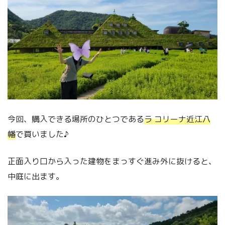
今回、購入できる場所のひとつである
ラ コリーナ近江八
幡
で買いました♪
正面入り口から入った建物をまっすぐ進み外に抜けると、
中庭に出ます。