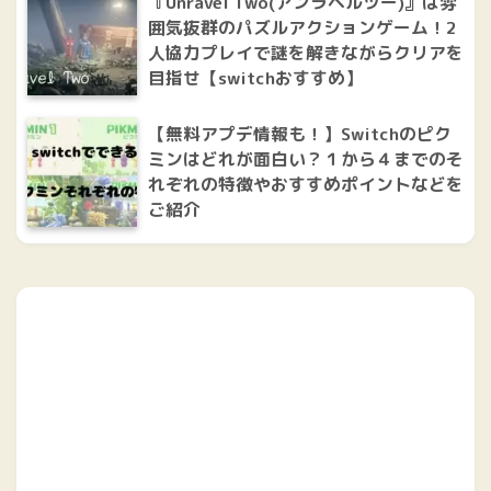
『Unravel Two(アンラベルツー)』は雰
囲気抜群のパズルアクションゲーム！2
人協力プレイで謎を解きながらクリアを
目指せ【switchおすすめ】
【無料アプデ情報も！】Switchのピク
ミンはどれが面白い？１から４までのそ
れぞれの特徴やおすすめポイントなどを
ご紹介