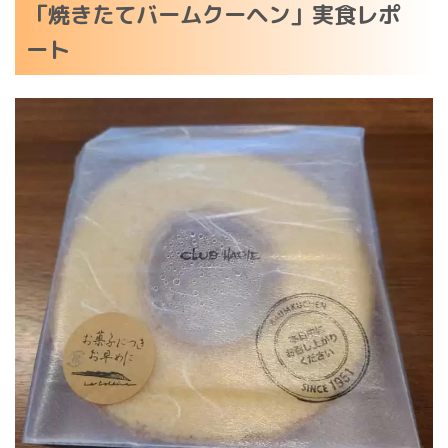
「焼きたてバームクーヘン」実食レポ
ート