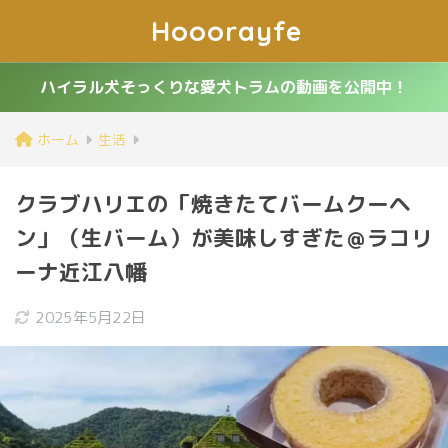
Hooorayfe
ハイラル犬そっくりな愛犬トラムの動画を公開中！
ホーム
生活
クラブハリエの「焼きたてバームクーヘ
ン」（生バーム）が美味しすぎた＠ラコリ
ーナ近江八幡
2025年5月22日