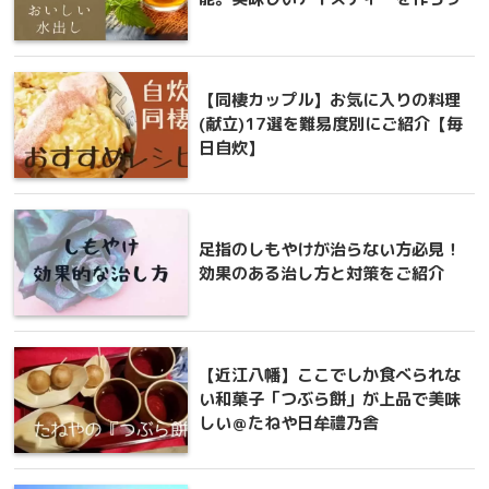
【同棲カップル】お気に入りの料理
(献立)17選を難易度別にご紹介【毎
日自炊】
足指のしもやけが治らない方必見！
効果のある治し方と対策をご紹介
【近江八幡】ここでしか食べられな
い和菓子「つぶら餅」が上品で美味
しい＠たねや日牟禮乃舎