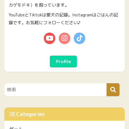
カゲモドキ）を飼っています。
YouTubeとTiktokは愛犬の記録。Instagramはごはんの記
録です。お気軽にフォローください♪
Profile
Categories
ゲーム