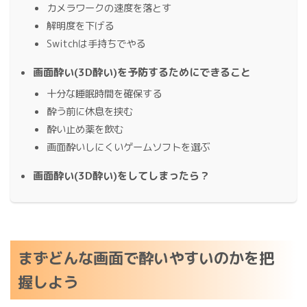
カメラワークの速度を落とす
解明度を下げる
Switchは手持ちでやる
画面酔い(3D酔い)を予防するためにできること
十分な睡眠時間を確保する
酔う前に休息を挟む
酔い止め薬を飲む
画面酔いしにくいゲームソフトを選ぶ
画面酔い(3D酔い)をしてしまったら？
まずどんな画面で酔いやすいのかを把
握しよう