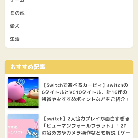
その他
愛犬
生活
おすすめ記事
【Switchで遊べるカービィ】switchの
6タイトルとVC10タイトル、計16作の
特徴やおすすめポイントなどをご紹介！
【switch】2人協力プレイが面白すぎる
「ヒューマンフォールフラット」！2P
の始め方やカメラ操作なども解説【ゲー