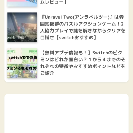
ムレビュー】
『Unravel Two(アンラベルツー)』は雰
囲気抜群のパズルアクションゲーム！2
人協力プレイで謎を解きながらクリアを
目指せ【switchおすすめ】
【無料アプデ情報も！】Switchのピク
ミンはどれが面白い？１から４までのそ
れぞれの特徴やおすすめポイントなどを
ご紹介