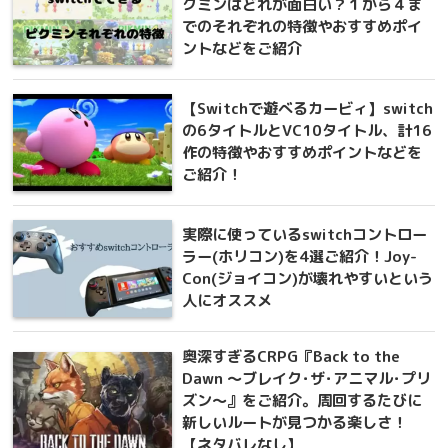
クミンはどれが面白い？１から４ま
でのそれぞれの特徴やおすすめポイ
ントなどをご紹介
【Switchで遊べるカービィ】switch
の6タイトルとVC10タイトル、計16
作の特徴やおすすめポイントなどを
ご紹介！
実際に使っているswitchコントロー
ラー(ホリコン)を4選ご紹介！Joy-
Con(ジョイコン)が壊れやすいという
人にオススメ
奥深すぎるCRPG『Back to the
Dawn ～ブレイク･ザ･アニマル･プリ
ズン～』をご紹介。周回するたびに
新しいルートが見つかる楽しさ！
【ネタバレなし】