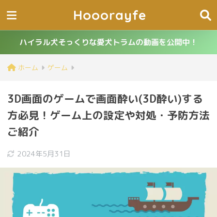
Hooorayfe
ハイラル犬そっくりな愛犬トラムの動画を公開中！
ホーム
ゲーム
3D画面のゲームで画面酔い(3D酔い)する
方必見！ゲーム上の設定や対処・予防方法
ご紹介
2024年5月31日